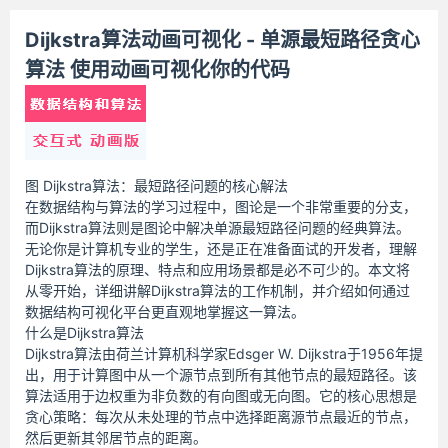
Dijkstra算法动画可视化 - 单源最短路径贪心
算法 使用动画可视化你的代码
图 Dijkstra算法：最短路径问题的核心解法
在数据结构与算法的学习过程中，图论是一个非常重要的分支，
而Dijkstra算法则是图论中解决单源最短路径问题的经典算法。
无论你是计算机专业的学生，还是正在准备面试的开发者，理解
Dijkstra算法的原理、特点和应用场景都是必不可少的。本文将
从零开始，详细讲解Dijkstra算法的工作机制，并介绍如何通过
数据结构可视化平台更直观地掌握这一算法。
什么是Dijkstra算法
Dijkstra算法由荷兰计算机科学家Edsger W. Dijkstra于1956年提
出，用于计算图中从一个源节点到所有其他节点的最短路径。该
算法适用于边权重为非负数的有向图或无向图。它的核心思想是
贪心策略：每次从未处理的节点中选择距离源节点最近的节点，
然后更新其邻居节点的距离。