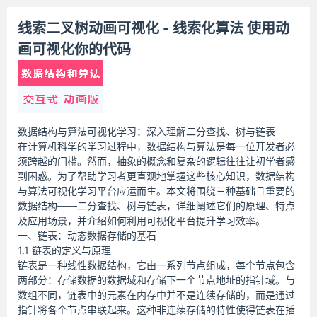
线索二叉树动画可视化 - 线索化算法 使用动
画可视化你的代码
数据结构与算法可视化学习：深入理解二分查找、树与链表
在计算机科学的学习过程中，数据结构与算法是每一位开发者必
须跨越的门槛。然而，抽象的概念和复杂的逻辑往往让初学者感
到困惑。为了帮助学习者更直观地掌握这些核心知识，数据结构
与算法可视化学习平台应运而生。本文将围绕三种基础且重要的
数据结构——二分查找、树与链表，详细阐述它们的原理、特点
及应用场景，并介绍如何利用可视化平台提升学习效率。
一、链表：动态数据存储的基石
1.1 链表的定义与原理
链表是一种线性数据结构，它由一系列节点组成，每个节点包含
两部分：存储数据的数据域和存储下一个节点地址的指针域。与
数组不同，链表中的元素在内存中并不是连续存储的，而是通过
指针将各个节点串联起来。这种非连续存储的特性使得链表在插