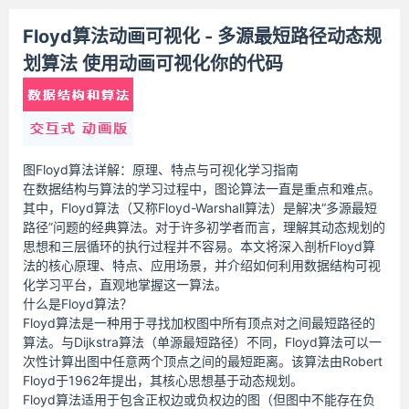
Floyd算法动画可视化 - 多源最短路径动态规
划算法 使用动画可视化你的代码
图Floyd算法详解：原理、特点与可视化学习指南
在数据结构与算法的学习过程中，图论算法一直是重点和难点。
其中，Floyd算法（又称Floyd-Warshall算法）是解决“多源最短
路径”问题的经典算法。对于许多初学者而言，理解其动态规划的
思想和三层循环的执行过程并不容易。本文将深入剖析Floyd算
法的核心原理、特点、应用场景，并介绍如何利用数据结构可视
化学习平台，直观地掌握这一算法。
什么是Floyd算法？
Floyd算法是一种用于寻找加权图中所有顶点对之间最短路径的
算法。与Dijkstra算法（单源最短路径）不同，Floyd算法可以一
次性计算出图中任意两个顶点之间的最短距离。该算法由Robert
Floyd于1962年提出，其核心思想基于动态规划。
Floyd算法适用于包含正权边或负权边的图（但图中不能存在负