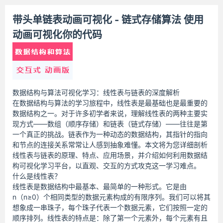
带头单链表动画可视化 - 链式存储算法 使用
动画可视化你的代码
数据结构与算法可视化学习：线性表与链表的深度解析
在数据结构与算法的学习旅程中，线性表是最基础也是最重要的
数据结构之一。对于许多初学者来说，理解线性表的两种主要实
现方式——数组（顺序存储）和链表（链式存储）——往往是第
一个真正的挑战。链表作为一种动态的数据结构，其指针的指向
和节点的连接关系常常让人感到抽象难懂。本文将为您详细剖析
线性表与链表的原理、特点、应用场景，并介绍如何利用数据结
构可视化学习平台，以直观、交互的方式攻克这一学习难点。
什么是线性表？
线性表是数据结构中最基本、最简单的一种形式。它是由
n（n≥0）个相同类型的数据元素构成的有限序列。我们可以将其
想象成一串珠子，每个珠子代表一个数据元素，它们按照一定的
顺序排列。线性表的特点是：除了第一个元素外，每个元素有且