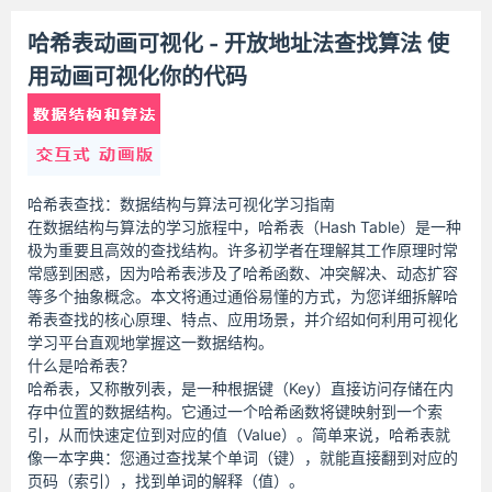
哈希表动画可视化 - 开放地址法查找算法 使
用动画可视化你的代码
哈希表查找：数据结构与算法可视化学习指南
在数据结构与算法的学习旅程中，哈希表（Hash Table）是一种
极为重要且高效的查找结构。许多初学者在理解其工作原理时常
常感到困惑，因为哈希表涉及了哈希函数、冲突解决、动态扩容
等多个抽象概念。本文将通过通俗易懂的方式，为您详细拆解哈
希表查找的核心原理、特点、应用场景，并介绍如何利用可视化
学习平台直观地掌握这一数据结构。
什么是哈希表？
哈希表，又称散列表，是一种根据键（Key）直接访问存储在内
存中位置的数据结构。它通过一个哈希函数将键映射到一个索
引，从而快速定位到对应的值（Value）。简单来说，哈希表就
像一本字典：您通过查找某个单词（键），就能直接翻到对应的
页码（索引），找到单词的解释（值）。