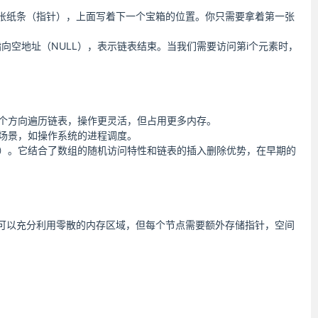
张纸条（指针），上面写着下一个宝箱的位置。你只需要拿着第一张
向空地址（NULL），表示链表结束。当我们需要访问第i个元素时，
个方向遍历链表，操作更灵活，但占用更多内存。
场景，如操作系统的进程调度。
）。它结合了数组的随机访问特性和链表的插入删除优势，在早期的
可以充分利用零散的内存区域，但每个节点需要额外存储指针，空间