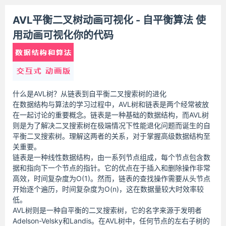
AVL平衡二叉树动画可视化 - 自平衡算法 使
用动画可视化你的代码
什么是AVL树？从链表到自平衡二叉搜索树的进化
在数据结构与算法的学习过程中，AVL树和链表是两个经常被放
在一起讨论的重要概念。链表是一种基础的数据结构，而AVL树
则是为了解决二叉搜索树在极端情况下性能退化问题而诞生的自
平衡二叉搜索树。理解这两者的关系，对于掌握高级数据结构至
关重要。
链表是一种线性数据结构，由一系列节点组成，每个节点包含数
据和指向下一个节点的指针。它的优点在于插入和删除操作非常
高效，时间复杂度为O(1)。然而，链表的查找操作需要从头节点
开始逐个遍历，时间复杂度为O(n)，这在数据量较大时效率较
低。
AVL树则是一种自平衡的二叉搜索树，它的名字来源于发明者
Adelson-Velsky和Landis。在AVL树中，任何节点的左右子树的